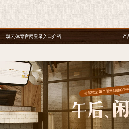
凯云体育官网登录入口介绍
产