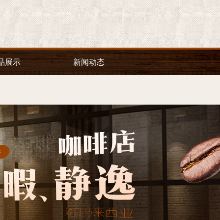
品展示
新闻动态